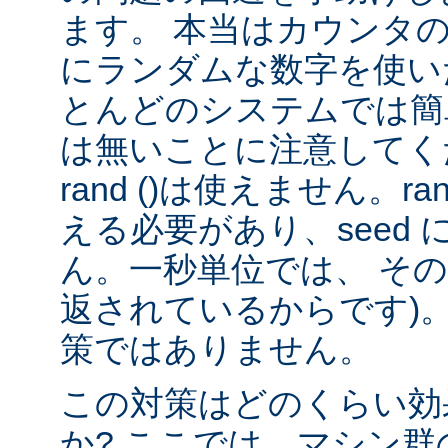
ます。 本当はカウンタ
にランダムな数字を使い
とんどのシステムでは簡
は無いことに注意してくだ
rand ()は使えません。rand
える必要があり、seed
ん。一秒単位では、 そ
返されているからです)。
策ではありません。
この対策はどのくらい効
か? ここでは、マシン