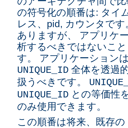
のアーキテクチャ間で比
の符号化の順番は: タイム
レス、pid, カウンタ
ありますが、 アプリケ
析するべきではないこと
す。 アプリケーション
全体を透過
UNIQUE_ID
扱うべきです。
UNIQUE
との等価性
UNIQUE_ID
のみ使用できます。
この順番は将来、既存の