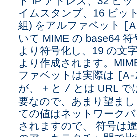
ト IP アドレス、32 ビット
イムスタンプ、16 ビッ
組) をアルファベット
[A
いて MIME の base6
より符号化し、19 の文
より作成されます。MIME 
ファベットは実際は
[A-
が、
と
とは URL 
+
/
要なので、あまり望まし
ての値はネットワークバ
されますので、 符号は