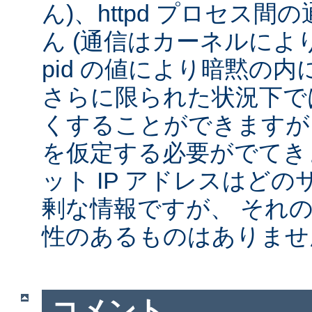
ん)、httpd プロセス
ん (通信はカーネルによ
pid の値により暗黙の
さらに限られた状況下では
くすることができますが
を仮定する必要がでてきま
ット IP アドレスはど
剰な情報ですが、 それ
性のあるものはありませ
コメント