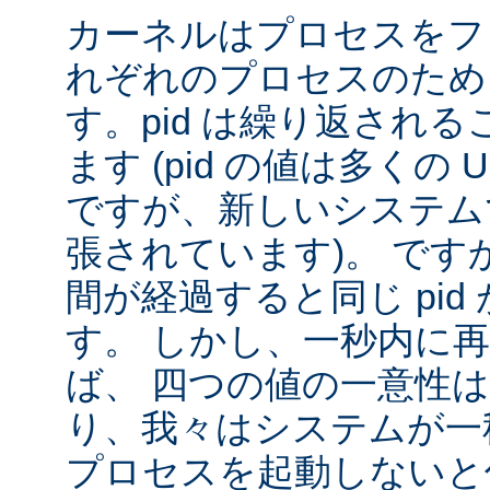
カーネルはプロセスをフ
れぞれのプロセスのために
す。pid は繰り返され
ます (pid の値は多くの U
ですが、新しいシステムで
張されています)。 です
間が経過すると同じ pid
す。 しかし、一秒内に
ば、 四つの値の一意性
り、我々はシステムが一秒間
プロセスを起動しないと