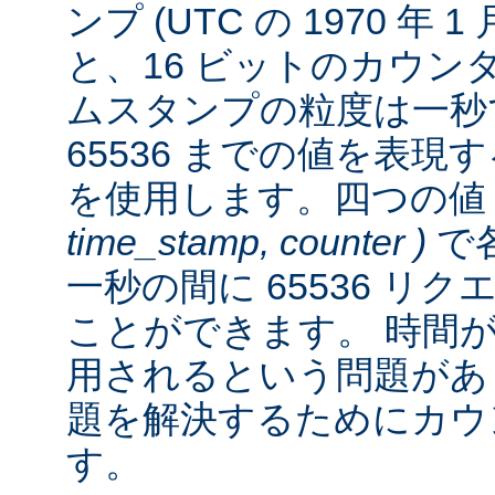
ンプ (UTC の 1970 年 
と、16 ビットのカウン
ムスタンプの粒度は一秒
65536 までの値を表
を使用します。四つの
time_stamp, counter )
で各
一秒の間に 65536 リ
ことができます。 時間が経
用されるという問題があ
題を解決するためにカウ
す。